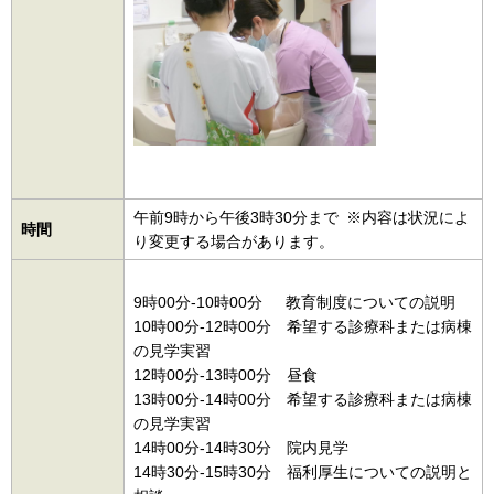
午前9時から午後3時30分まで ※内容は状況によ
時間
り変更する場合があります。
9時00分-10時00分
教
育制度についての説明
10時00分-12時00分
希
望する診療科または病棟
の見学実習
12時00分-13時00分
昼食
13時00分-14時00分
希
望する診療科または病棟
の見学実習
14時00分-14時30分
院
内見学
14時30分-15時30分
福
利厚生についての説明と