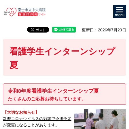
メニュ
富士市立中央病院 看護
ー
師採用サイト
更新日：2026年7月29日
看護学生インターンシップ
夏
令和8年度看護学生インターンシップ夏
たくさんのご応募お待ちしています。
【大切なお知らせ】
新型コロナウイルスの影響で今後予定
が変更になることがあります。