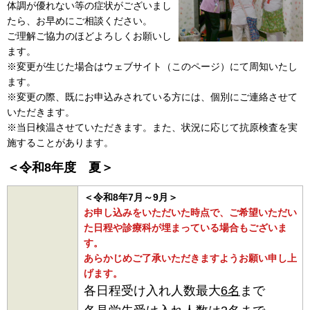
体調が優れない等の症状がございまし
たら、お早めにご相談ください。
ご理解ご協力のほどよろしくお願いし
ます。
※変更が生じた場合はウェブサイト（このページ）にて周知いたし
ます。
※変更の際、既にお申込みされている方には、個別にご連絡させて
いただきます。
※当日検温させていただきます。また、状況に応じて抗原検査を実
施することがあります。
＜令和8年度 夏＞
＜令和8年7月～9月＞
お申し込みをいただいた時点で、ご希望いただい
た日程や診療科が埋まっている場合もございま
す。
あらかじめご了承いただきますようお願い申し上
げます。
各日程受け入れ人数最大
6名
まで