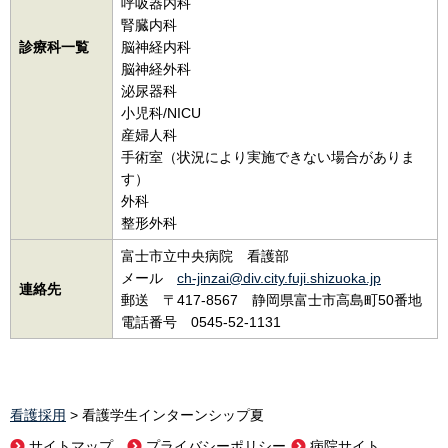
呼吸器内科
腎臓内科
診療科一覧
脳神経内科
脳神経外科
泌尿器科
小児科/NICU
産婦人科
手術室（状況により実施できない場合がありま
す）
外科
整形外科
富士市立中央病院 看護部
メール
ch-jinzai@div.city.fuji.shizuoka.jp
連絡先
郵送
〒
417-8567 静岡県富士市高島町50番地
電話番号 0545-52-1131
看護採用
> 看護学生インターンシップ夏
サイトマップ
プライバシーポリシー
病院サイト