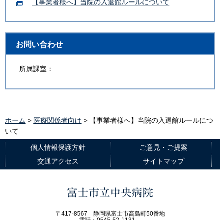
【事業者様へ】当院の入退館ルールについて
お問い合わせ
所属課室：
ホーム
>
医療関係者向け
> 【事業者様へ】当院の入退館ルールにつ
いて
個人情報保護方針
ご意見・ご提案
交通アクセス
サイトマップ
富士市立中央病院
〒417-8567 静岡県富士市高島町50番地