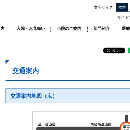
文字サイズ
標準
サイト
案内
入院・お見舞い
当院のご案内
部門紹介
医療
交通案内
交通案内地図（広）