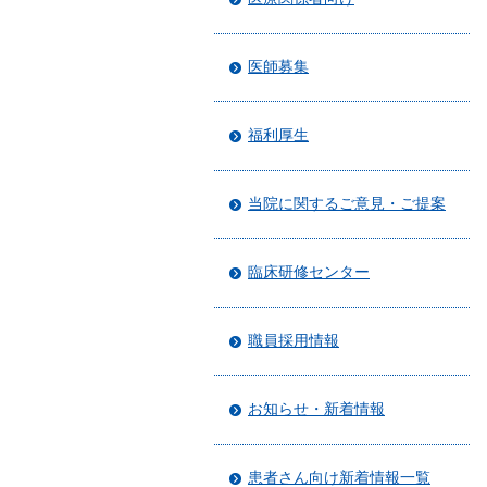
医師募集
福利厚生
当院に関するご意見・ご提案
臨床研修センター
職員採用情報
お知らせ・新着情報
患者さん向け新着情報一覧