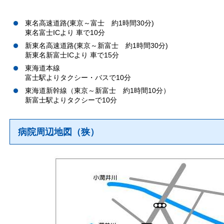
東名高速道路(東京～富士 約1時間30分)
東名富士ICより 車で10分
新東名高速道路(東京～新富士 約1時間30分)
新東名新富士ICより 車で15分
東海道本線
富士駅よりタクシー・バスで10分
東海道新幹線（東京～新富士 約1時間10分）
新富士駅よりタクシーで10分
病院周辺地図（狭）