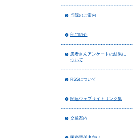
当院のご案内
部門紹介
患者さんアンケートの結果に
ついて
RSSについて
関連ウェブサイトリンク集
交通案内
医療関係者向け