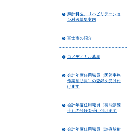
麻酔科医、リハビリテーショ
ン科医募集案内
富士市の紹介
コメディカル募集
会計年度任用職員（医師事務
作業補助員）の登録を受け付
けます
会計年度任用職員（視能訓練
士）の登録を受け付けます
会計年度任用職員（診療放射