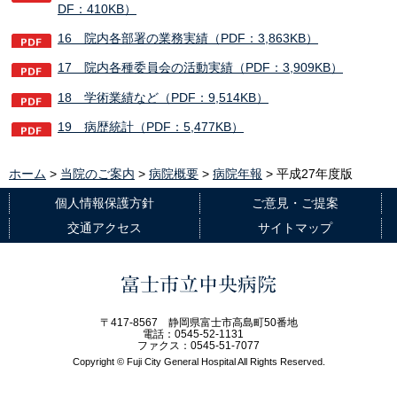
DF：410KB）
16 院内各部署の業務実績（PDF：3,863KB）
17 院内各種委員会の活動実績（PDF：3,909KB）
18 学術業績など（PDF：9,514KB）
19 病歴統計（PDF：5,477KB）
ホーム
>
当院のご案内
>
病院概要
>
病院年報
> 平成27年度版
個人情報保護方針
ご意見・ご提案
交通アクセス
サイトマップ
富士市立中央病院
〒417-8567 静岡県富士市高島町50番地
電話：0545-52-1131
ファクス：0545-51-7077
Copyright © Fuji City General Hospital All Rights Reserved.