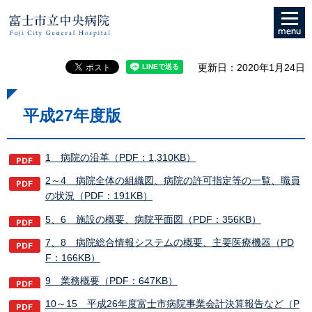
メニュ
富士市立中央病院
ー
更新日：2020年1月24日
平成27年度版
1 病院の沿革（PDF：1,310KB）
2～4 病院全体の組織図、病院の許可指定等の一覧、職員
の状況（PDF：191KB）
5、6 施設の概要、病院平面図（PDF：356KB）
7、8 病院総合情報システムの概要、主要医療機器（PD
F：166KB）
9 業務概要（PDF：647KB）
10～15 平成26年度富士市病院事業会計決算報告など（P