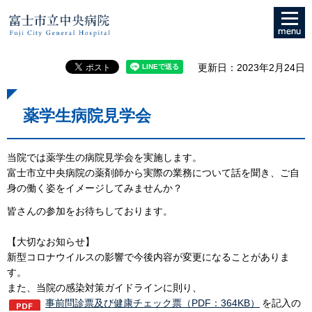
メニュ
富士市立中央病院
ー
更新日：2023年2月24日
薬学生病院見学会
当院では薬学生の病院見学会を実施します。
富士市立中央病院の薬剤師から実際の業務について話を聞き、ご自
身の働く姿をイメージしてみませんか？
皆さんの参加をお待ちしております。
【大切なお知らせ】
新型コロナウイルスの影響で今後内容が変更になることがありま
す。
また、当院の感染対策ガイドラインに則り、
事前問診票及び健康チェック票（PDF：364KB）
を記入の