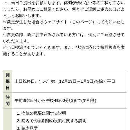
上、当日ご提出をお願いします。体調が優れない等の症状がござい
ましたら、お早めにご相談ください。何とぞご理解ご協力のほどよ
ろしくお願いします。
※変更が生じた場合はウェブサイト（このページ）にて周知いたし
ます。
※変更の際、既にお申込みされている方には、個別にご連絡させて
いただきます。
※当日検温させていただきます。また、状況に応じて抗原検査を実
施することがあります。
開
催
土日祝祭日、年末年始（12月29日～1月3日)を除く平日
日
時
午前8時15分から午後4時00分頃まで(要相談)
間
病院の概要に関する説明
院内での薬剤師の役割に関する説明
院内見学