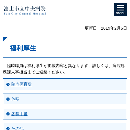
メニュ
富士市立中央病院
ー
更新日：2019年2月5日
福利厚生
臨時職員は福利厚生が掲載内容と異なります。詳しくは、病院総
務課人事担当までご連絡ください。
院内保育所
休暇
各種手当
その他