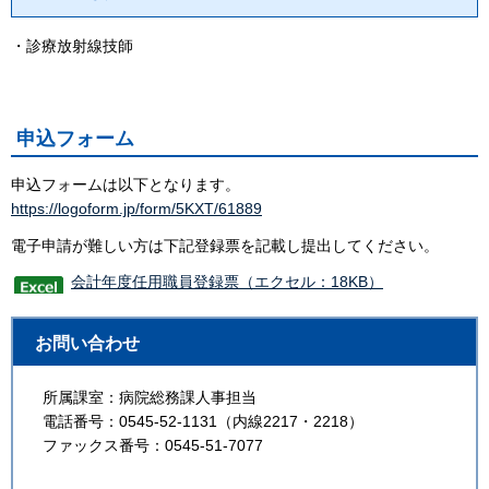
・診療放射線技師
申込フォーム
申込フォームは以下となります。
https://logoform.jp/form/5KXT/61889
電子申請が難しい方は下記登録票を記載し提出してください。
会計年度任用職員登録票（エクセル：18KB）
お問い合わせ
所属課室：病院総務課人事担当
電話番号：0545-52-1131（内線2217・2218）
ファックス番号：0545-51-7077