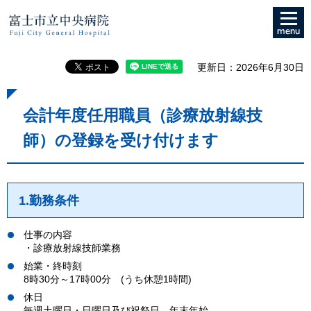
メニュ
富士市立中央病院
ー
更新日：2026年6月30日
会計年度任用職員（診療放射線技
師）の登録を受け付けます
1.勤務条件
仕事の内容
・診療放射線技師業務
始業・終時刻
8時30分～17時00分 (うち休憩1時間)
休日
毎週土曜日・日曜日及び祝祭日、年末年始