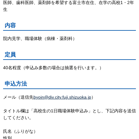
医師、歯科医師、薬剤師を希望する富士市在住、在学の高校1・2年
生
内容
院内見学、職場体験（病棟・薬剤科）
定員
40名程度（申込み多数の場合は抽選を行います。）
申込方法
メール（送信先
byoin@div.city.fuji.shizuoka.jp
）
タイトル欄は「高校生の1日職場体験申込み」とし、下記内容を送信
してください。
氏名（ふりがな）
性別