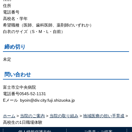
住所
電話番号
高校名・学年
希望職種（医師、歯科医師、薬剤師のいずれか）
白衣のサイズ（S・M・L・自前）
締め切り
未定
問い合わせ
富士市立中央病院
電話番号0545-52-1131
Eメール byoin@div.city.fuji.shizuoka.jp
ホーム
>
当院のご案内
>
当院の取り組み
>
地域医療の担い手育成
>
高校生の1日職場体験
個人情報保護方針
ご意見・ご提案