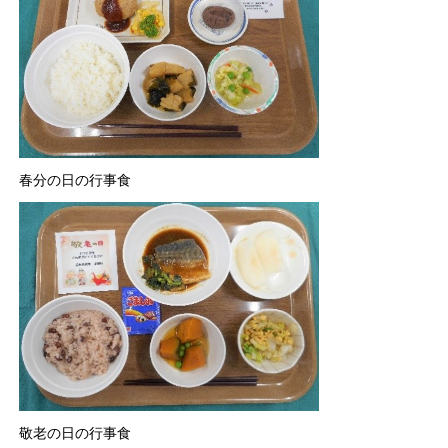
春分の日の行事食
敬老の日の行事食