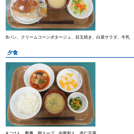
Bパン、クリームコーンポタージュ、目玉焼き、白菜サラダ、牛乳
夕食
Aごはん、酢豚、卵スープ、中華和え、杏仁豆腐