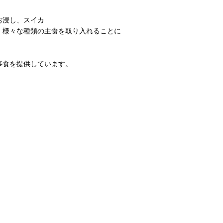
お浸し、スイカ
。様々な種類の主食を取り入れることに
事食を提供しています。