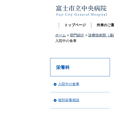
富士市立中央病院
トップページ
外来のご
ホーム
>
部門紹介
>
診療技術部（薬
入院中の食事
栄養科
入院中の食事
個別栄養相談