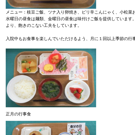
メニュー：枝豆ご飯、ツナ入り卵焼き、ピリ辛こんにゃく、小松菜
水曜日の昼食は麺類、金曜日の昼食は味付けご飯を提供しています
より、飽きのこない工夫をしています。
入院中もお食事を楽しんでいただけるよう、月に１回以上季節の行
正月の行事食