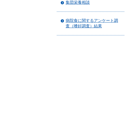
集団栄養相談
病院食に関するアンケート調
査（嗜好調査）結果