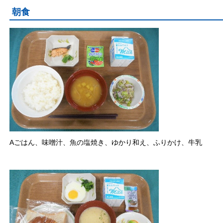
朝食
Aごはん、味噌汁、魚の塩焼き、ゆかり和え、ふりかけ、牛乳