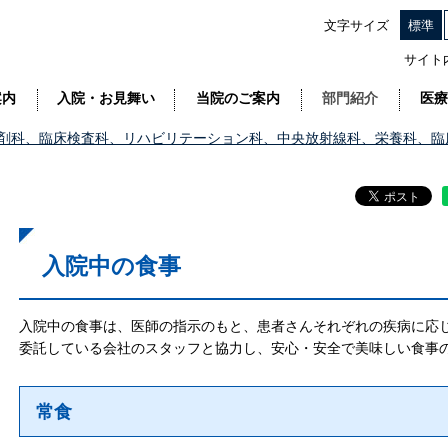
文字サイズ
標準
サイト
案内
入院・お見舞い
当院のご案内
部門紹介
医療
剤科、臨床検査科、リハビリテーション科、中央放射線科、栄養科、臨
入院中の食事
入院中の食事は、医師の指示のもと、患者さんそれぞれの疾病に応
委託している会社のスタッフと協力し、安心・安全で美味しい食事
常食