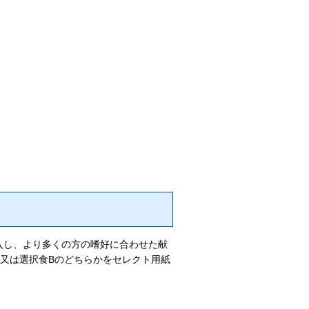
入し、より多くの方の嗜好に合わせた献
又は選択食Bのどちらかをセレクト用紙