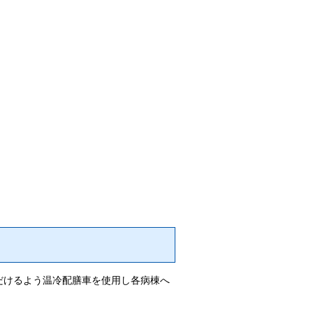
だけるよう温冷配膳車を使用し各病棟へ