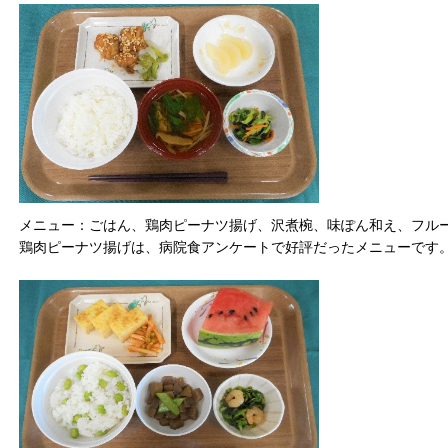
メニュー：ごはん、鶏肉ピーナツ揚げ、沢煮椀、味ぽん和え、フル
鶏肉ピーナツ揚げは、病院食アンケートで好評だったメニューです