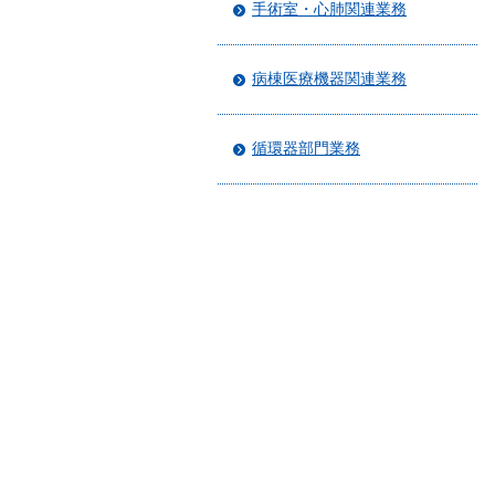
手術室・心肺関連業務
病棟医療機器関連業務
循環器部門業務