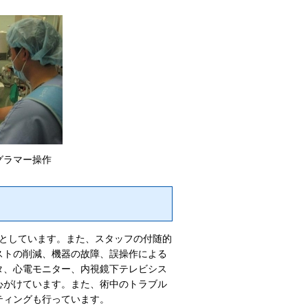
グラマー操作
標としています。また、スタッフの付随的
ストの削減、機器の故障、誤操作による
タ、心電モニター、内視鏡下テレビシス
心がけています。また、術中のトラブル
ティングも行っています。