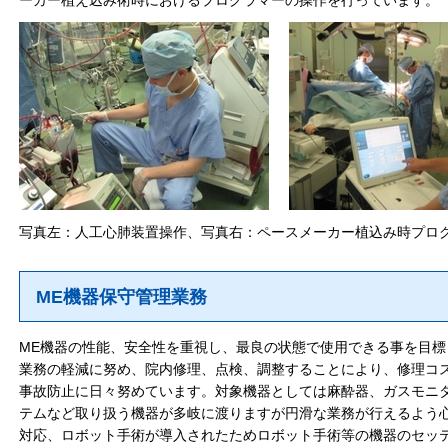
ーカー植え込み術時におけるプログラマーの操作を行っています。
写真左：人工心肺装置操作、写真右：ペースメーカー植込み時プロ
ME機器保守管理業務
ME機器の性能、安全性を重視し、最良の状態で使用できる事を目
業務の軽減に努め、院内修理、点検、調整することにより、修理コ
事故防止に日々努めています。対象機器としては麻酔器、ガスモニ
テムなど取り扱う機器が多岐に渡りますが円滑な業務が行えるよう
対応、ロボット手術が導入されたためロボット手術等の機器のセッ