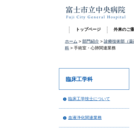
富士市立中央病院
トップページ
外来のご
ホーム
>
部門紹介
>
診療技術部（薬
科
> 手術室・心肺関連業務
臨床工学科
臨床工学技士について
血液浄化関連業務