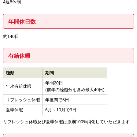
4週8休制
年間休日数
約140日
有給休暇
種類
期間
年間20日
年次有給休暇
(前年の繰越分を含め最大40日)
リフレッシュ休暇
年度間で5日
夏季休暇
6月～10月で3日
リフレッシュ休暇及び夏季休暇は原則100%消化していただきます