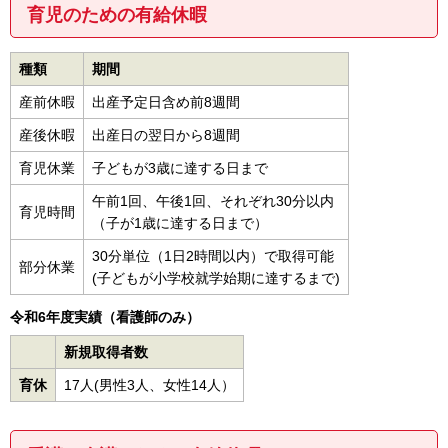
育児のための有給休暇
種類
期間
産前休暇
出産予定日含め前8週間
産後休暇
出産日の翌日から8週間
育児休業
子どもが3歳に達する日まで
午前1回、午後1回、それぞれ30分以内
育児時間
（子が1歳に達する日まで）
30分単位（1日2時間以内）で取得可能
部分休業
(子どもが小学校就学始期に達するまで)
令和6年度実績（看護師のみ）
新規取得者数
育休
17人(男性3人、女性14人）