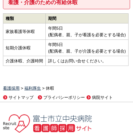
看護・介護のための有給休暇
種類
期間
年間5日
家族看護等休暇
(配偶者、親、子が看護を必要とする場合)
年間5日
短期介護休暇
(配偶者、親、子が介護を必要とする場合)
介護休暇、介護時間
詳しくはお問い合せください。
看護採用
>
福利厚生
> 休暇
サイトマップ
プライバシーポリシー
病院サイト
富士市立中央病院 看護師採用サイト