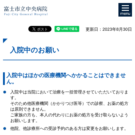
メニュ
富士市立中央病院
ー
更新日：2023年8月30日
入院中のお願い
入院中はほかの医療機関へかかることはできませ
ん。
入院中は当院において治療を一括管理させていただいておりま
す。
そのため他医療機関（かかりつけ医等）での診察、お薬の処方
は原則できません。
ご家族の方も、本人の代わりにお薬の処方を受け取らないよう
お願いします。
他院、他診療所への受診予約のある方は変更をお願いします。