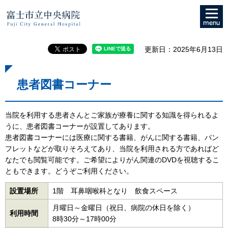
メニュ
富士市立中央病院
ー
更新日：2025年6月13日
患者図書コーナー
当院を利用する患者さんとご家族が療養に関する知識を得られるよ
うに、患者図書コーナーが設置してあります。
患者図書コーナーには医療に関する書籍、がんに関する書籍、パン
フレットなどが取りそろえてあり、当院を利用される方であればど
なたでも閲覧可能です。ご希望によりがん関連のDVDを視聴するこ
ともできます。どうぞご利用ください。
設置場所
1階 耳鼻咽喉科となり 飲食スペース
月曜日～金曜日（祝日、病院の休日を除く）
利用時間
8時30分～17時00分