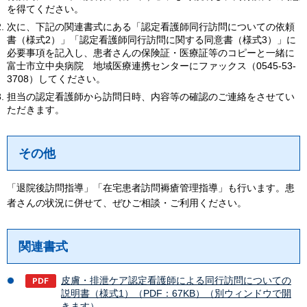
を得てください。
次に、下記の関連書式にある「認定看護師同行訪問についての依頼
書（様式2）」「認定看護師同行訪問に関する同意書（様式3）」に
必要事項を記入し、患者さんの保険証・医療証等のコピーと一緒に
富士市立中央病院 地域医療連携センターにファックス（0545-53-
3708）してください。
担当の認定看護師から訪問日時、内容等の確認のご連絡をさせてい
ただきます。
その他
「退院後訪問指導」「在宅患者訪問褥瘡管理指導」も行います。患
者さんの状況に併せて、ぜひご相談・ご利用ください。
関連書式
皮膚・排泄ケア認定看護師による同行訪問についての
説明書（様式1）（PDF：67KB）（別ウィンドウで開
きます）