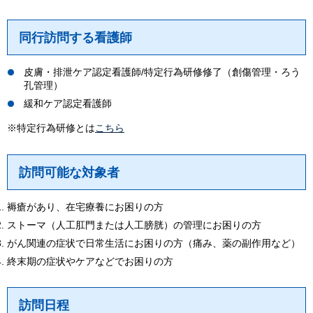
同行訪問する看護師
皮膚・排泄ケア認定看護師/特定行為研修修了（創傷管理・ろう
孔管理）
緩和ケア認定看護師
※特定行為研修とは
こちら
訪問可能な対象者
褥瘡があり、在宅療養にお困りの方
ストーマ（人工肛門または人工膀胱）の管理にお困りの方
がん関連の症状で日常生活にお困りの方（痛み、薬の副作用など）
終末期の症状やケアなどでお困りの方
訪問日程