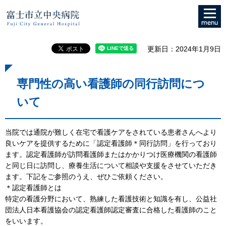
メニュ
富士市立中央病院
ー
更新日：2024年1月9日
専門性の高い看護師の同行訪問につ
いて
当院では通院が難しく在宅で看護ケアをされている患者さんへより
良いケアを提供するために「認定看護師＊同行訪問」を行っており
ます。認定看護師が訪問看護師またはかかりつけ医療機関の看護師
と同じ日に訪問し、療養生活について相談や支援をさせていただき
ます。下記をご参照のうえ、ぜひご依頼ください。
＊認定看護師とは
特定の看護分野において、熟練した看護技術と知識を有し、公益社
団法人日本看護協会の認定看護師認定審査に合格した看護師のこと
をいいます。