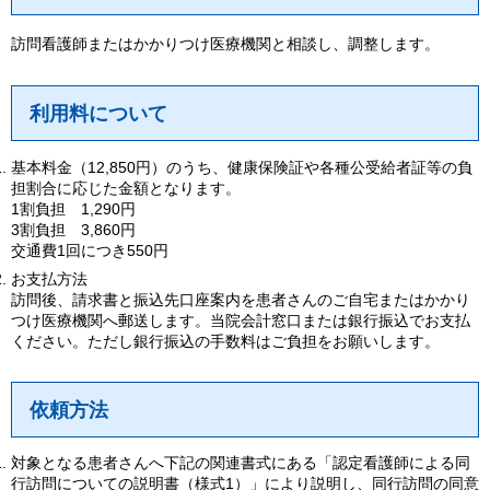
訪問看護師またはかかりつけ医療機関と相談し、調整します。
利用料について
基本料金（12,850円）のうち、健康保険証や各種公受給者証等の負
担割合に応じた金額となります。
1割負担 1,290円
3割負担 3,860円
交通費1回につき550円
お支払方法
訪問後、請求書と振込先口座案内を患者さんのご自宅またはかかり
つけ医療機関へ郵送します。当院会計窓口または銀行振込でお支払
ください。ただし銀行振込の手数料はご負担をお願いします。
依頼方法
対象となる患者さんへ下記の関連書式にある「認定看護師による同
行訪問についての説明書（様式1）」により説明し、同行訪問の同意