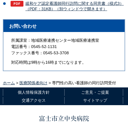
緩和ケア認定看護師同行訪問に関する同意書（様式3）
（PDF：31KB）（別ウィンドウで開きます）
お問い合わせ
所属課室：地域医療連携センター地域医療連携室
電話番号：0545-52-1131
ファックス番号：0545-53-3708
対応時間は9時から16時までになります。
ホーム
>
医療関係者向け
> 専門性の高い看護師の同行訪問受付
個人情報保護方針
ご意見・ご提案
交通アクセス
サイトマップ
富士市立中央病院