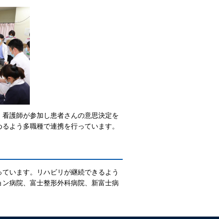
、看護師が参加し患者さんの意思決定を
めるよう多職種で連携を行っています。
っています。リハビリが継続できるよう
ョン病院、富士整形外科病院、新富士病