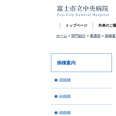
富士市立中央病院
トップページ
外来のご
ホーム
>
部門紹介
>
看護部
>
病棟案
病棟案内
3B病棟
4A病棟
4B病棟