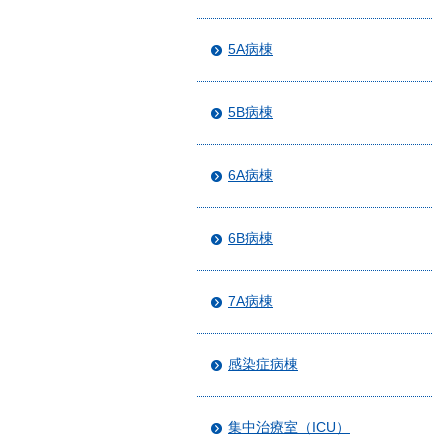
5A病棟
5B病棟
6A病棟
6B病棟
7A病棟
感染症病棟
集中治療室（ICU）