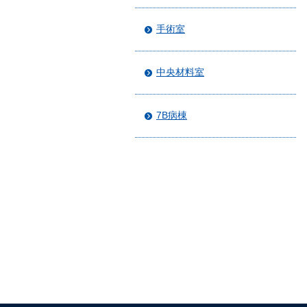
手術室
中央材料室
7B病棟