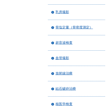
乳房撮影
骨塩定量（骨密度測定）
超音波検査
血管撮影
放射線治療
結石破砕治療
核医学検査