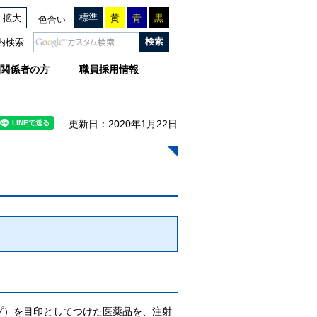
標準
拡大
黄
青
黒
色合い
内検索
関係者の方
職員採用情報
更新日：2020年1月22日
プ）を目印としてつけた医薬品を、注射