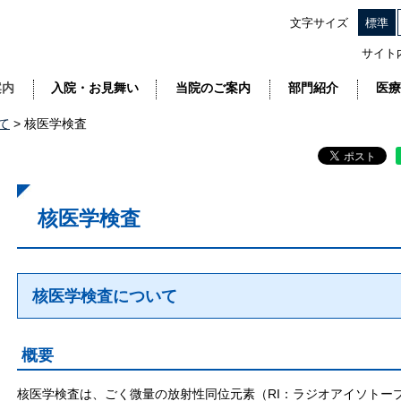
文字サイズ
標準
サイト
案内
入院・お見舞い
当院のご案内
部門紹介
医療
て
> 核医学検査
核医学検査
核医学検査について
概要
核医学検査は、ごく微量の放射性同位元素（RI：ラジオアイソトー