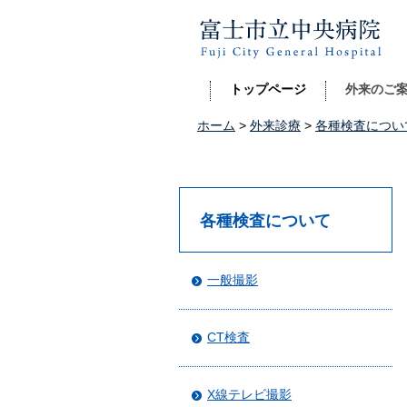
富士市立中央病院
トップページ
外来のご
ホーム
>
外来診療
>
各種検査につい
各種検査について
一般撮影
CT検査
X線テレビ撮影