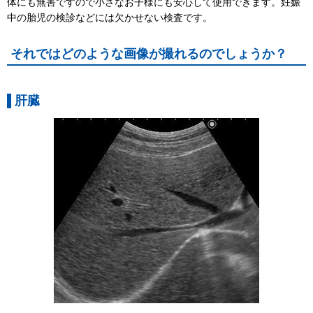
体にも無害ですので小さなお子様にも安心して使用できます。妊娠
中の胎児の検診などには欠かせない検査です。
それではどのような画像が撮れるのでしょうか？
肝臓