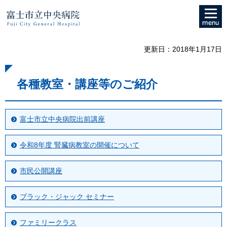
メニュ
富士市立中央病院
ー
更新日：2018年1月17日
各種教室・講座等のご紹介
富士市立中央病院出前講座
令和8年度 腎臓病教室の開催について
市民公開講座
ブラック・ジャック セミナー
ファミリークラス