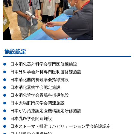
施設認定
日本消化器外科学会専門医修練施設
日本外科学会外科専門医制度修練施設
日本消化器内視鏡学会指導施設
日本消化器病学会認定施設
日本消化管学会胃腸科指導施設
日本大腸肛門病学会関連施設
日本がん治療認定医機構認定研修施設
日本乳癌学会関連施設
日本ストーマ・排泄リハビリテーション学会施設認定
日本胆道学会指導施設