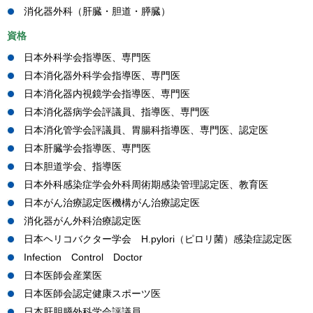
消化器外科（肝臓・胆道・膵臓）
資格
日本外科学会指導医、専門医
日本消化器外科学会指導医、専門医
日本消化器内視鏡学会指導医、専門医
日本消化器病学会評議員、指導医、専門医
日本消化管学会評議員、胃腸科指導医、専門医、認定医
日本肝臓学会指導医、専門医
日本胆道学会、指導医
日本外科感染症学会外科周術期感染管理認定医、教育医
日本がん治療認定医機構がん治療認定医
消化器がん外科治療認定医
日本ヘリコバクター学会 H.pylori（ピロリ菌）感染症認定医
Infection Control Doctor
日本医師会産業医
日本医師会認定健康スポーツ医
日本肝胆膵外科学会評議員