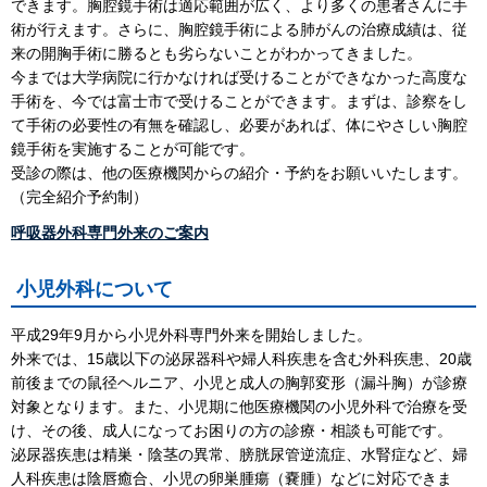
できます。胸腔鏡手術は適応範囲が広く、より多くの患者さんに手
術が行えます。さらに、胸腔鏡手術による肺がんの治療成績は、従
来の開胸手術に勝るとも劣らないことがわかってきました。
今までは大学病院に行かなければ受けることができなかった高度な
手術を、今では富士市で受けることができます。まずは、診察をし
て手術の必要性の有無を確認し、必要があれば、体にやさしい胸腔
鏡手術を実施することが可能です。
受診の際は、他の医療機関からの紹介・予約をお願いいたします。
（完全紹介予約制）
呼吸器外科専門外来のご案内
小児外科について
平成29年9月から小児外科専門外来を開始しました。
外来では、15歳以下の泌尿器科や婦人科疾患を含む外科疾患、20歳
前後までの鼠径ヘルニア、小児と成人の胸郭変形（漏斗胸）が診療
対象となります。また、小児期に他医療機関の小児外科で治療を受
け、その後、成人になってお困りの方の診療・相談も可能です。
泌尿器疾患は精巣・陰茎の異常、膀胱尿管逆流症、水腎症など、婦
人科疾患は陰唇癒合、小児の卵巣腫瘍（嚢腫）などに対応できま