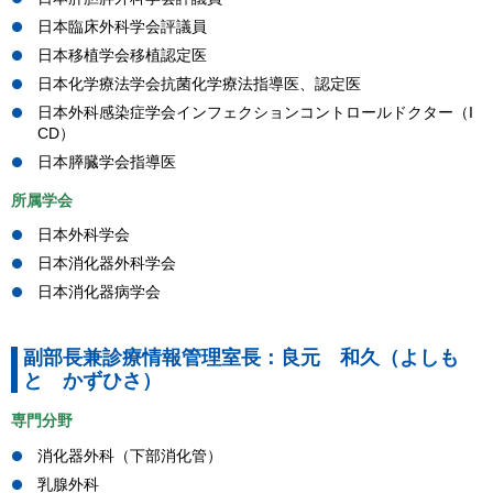
日本臨床外科学会評議員
日本移植学会移植認定医
日本化学療法学会抗菌化学療法指導医、認定医
日本外科感染症学会インフェクションコントロールドクター（I
CD）
日本膵臓学会指導医
所属学会
日本外科学会
日本消化器外科学会
日本消化器病学会
副部長兼診療情報管理室長：良元 和久（よしも
と かずひさ）
専門分野
消化器外科（下部消化管）
乳腺外科