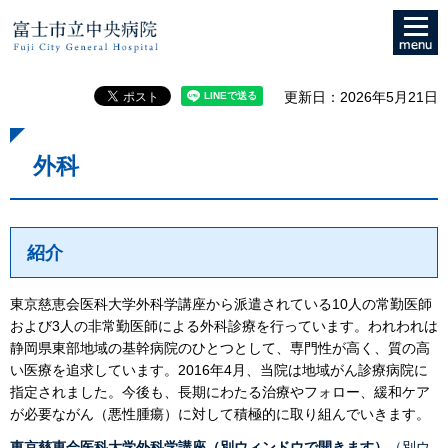
メニュ
富士市立中央病院
ー
更新日：2026年5月21日
外科
紹介
東京慈恵会医科大学外科学講座から派遣されている10人の常勤医師
および3人の非常勤医師による外科診療を行っています。われわれは
静岡県東部地域の基幹病院のひとつとして、専門性が高く、質の高
い医療を追求しています。2016年4月、当院は地域がん診療病院に
指定されました。今後も、長期にわたる治療やフォロー、緩和ケア
が必要ながん（悪性腫瘍）に対して積極的に取り組んでいきます。
東京慈恵会医科大学外科学講座（別ウィンドウで開きます）
（別ウ