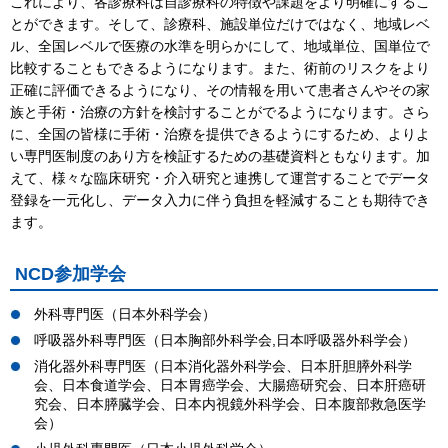
これにより、各診療科は自診療科の特徴や課題をより明確にするこ
とができます。そして、診療科、施設単位だけではなく、地域レベ
ル、全国レベルで医療の水準を明らかにして、地域単位、国単位で
比較することもできるようになります。また、術前のリスクをより
正確に評価できるようになり、その情報を用いて患者さんやその家
族と手術・治療の方針を検討することがでるようになります。さら
に、全国の皆様に手術・治療を提供できるようにするため、よりよ
い専門医制度のあり方を検証するための基礎資料ともなります。加
えて、様々な臨床研究・介入研究と連携して運営することでデータ
登録を一元化し、データ入力に伴う負担を軽減することも期待でき
ます。
NCD参加学会
外科専門医（日本外科学会）
呼吸器外科専門医（日本胸部外科学会,日本呼吸器外科学会）
消化器外科専門医（日本消化器外科学会、日本肝胆膵外科学
会、日本食道学会、日本胃癌学会、大腸癌研究会、日本肝癌研
究会、日本膵臓学会、日本内視鏡外科学会、日本腹部救急医学
会）