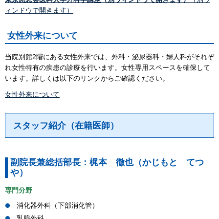
ィンドウで開きます）
女性外来について
当院別館2階にある女性外来では、外科・泌尿器科・婦人科がそれぞ
れ女性特有の疾患の診療を行います。女性専用スペースを確保して
います。詳しくは以下のリンクからご確認ください。
女性外来について
スタッフ紹介（在籍医師）
副院長兼総括部長：梶本 徹也（かじもと てつ
や）
専門分野
消化器外科（下部消化管）
乳腺外科