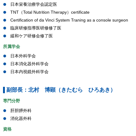
日本栄養治療学会認定医
TNT（Total Nutrition Therapy）certificate
Certification of da Vinci System Traning as a console surgeon
臨床研修指導医研修修了医
緩和ケア研修会修了医
所属学会
日本外科学会
日本消化器外科学会
日本内視鏡外科学会
副部長：北村 博顕（きたむら ひろあき）
専門分野
肝胆膵外科
消化器外科
資格