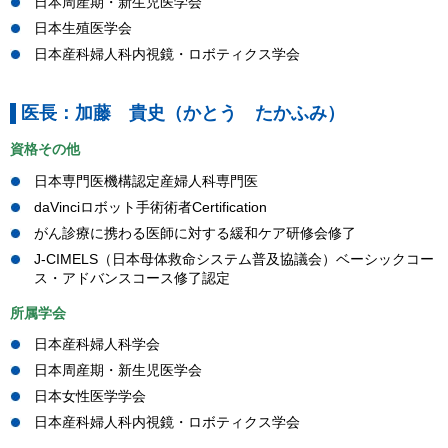
日本周産期・新生児医学会
日本生殖医学会
日本産科婦人科内視鏡・ロボティクス学会
医長：加藤 貴史（かとう たかふみ）
資格その他
日本専門医機構認定産婦人科専門医
daVinciロボット手術術者Certification
がん診療に携わる医師に対する緩和ケア研修会修了
J-CIMELS（日本母体救命システム普及協議会）ベーシックコー
ス・アドバンスコース修了認定
所属学会
日本産科婦人科学会
日本周産期・新生児医学会
日本女性医学学会
日本産科婦人科内視鏡・ロボティクス学会