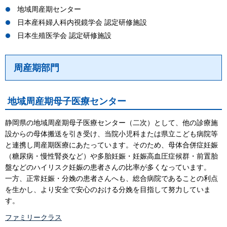
地域周産期センター
日本産科婦人科内視鏡学会 認定研修施設
日本生殖医学会 認定研修施設
周産期部門
地域周産期母子医療センター
静岡県の地域周産期母子医療センター（二次）として、他の診療施
設からの母体搬送を引き受け、当院小児科または県立こども病院等
と連携し周産期医療にあたっています。そのため、母体合併症妊娠
（糖尿病・慢性腎炎など）や多胎妊娠・妊娠高血圧症候群・前置胎
盤などのハイリスク妊娠の患者さんの比率が多くなっています。
一方、正常妊娠・分娩の患者さんへも、総合病院であることの利点
を生かし、より安全で安心のおける分娩を目指して努力していま
す。
ファミリークラス