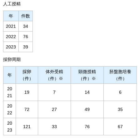
人工授精
年
件数
2021
34
2022
76
2023
39
採卵周期
採卵
体外受精
顕微授精
胚盤胞培養
年
（件）
（件）※
（件）※
（件）
20
19
7
14
6
21
20
72
27
49
35
22
20
121
33
76
67
23