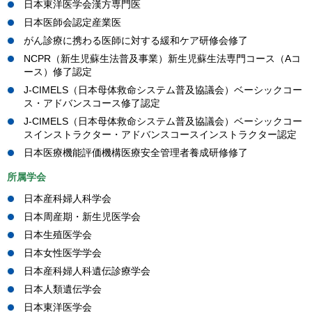
日本東洋医学会漢方専門医
日本医師会認定産業医
がん診療に携わる医師に対する緩和ケア研修会修了
NCPR（新生児蘇生法普及事業）新生児蘇生法専門コース（Aコ
ース）修了認定
J-CIMELS（日本母体救命システム普及協議会）ベーシックコー
ス・アドバンスコース修了認定
J-CIMELS（日本母体救命システム普及協議会）ベーシックコー
スインストラクター・アドバンスコースインストラクター認定
日本医療機能評価機構医療安全管理者養成研修修了
所属学会
日本産科婦人科学会
日本周産期・新生児医学会
日本生殖医学会
日本女性医学学会
日本産科婦人科遺伝診療学会
日本人類遺伝学会
日本東洋医学会