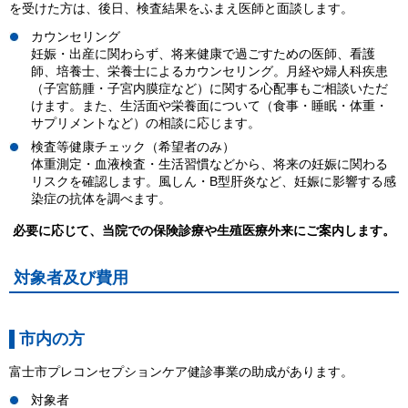
を受けた方は、後日、検査結果をふまえ医師と面談します。
カウンセリング
妊娠・出産に関わらず、将来健康で過ごすための医師、看護
師、培養士、栄養士によるカウンセリング。月経や婦人科疾患
（子宮筋腫・子宮内膜症など）に関する心配事もご相談いただ
けます。また、生活面や栄養面について（食事・睡眠・体重・
サプリメントなど）の相談に応じます。
検査等健康チェック（希望者のみ）
体重測定・血液検査・生活習慣などから、将来の妊娠に関わる
リスクを確認します。風しん・B型肝炎など、妊娠に影響する感
染症の抗体を調べます。
必要に応じて、当院での保険診療や生殖医療外来にご案内します。
対象者及び費用
市内の方
富士市プレコンセプションケア健診事業の助成があります。
対象者