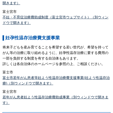
開きます）
富士宮市
不妊・不育症治療費助成制度（富士宮市ウェブサイト）（別ウィン
ドウで開きます）
妊孕性温存治療費支援事業
将来子どもを産み育てることを希望する若い世代が、希望を持って
がん等の治療に取り組めるように、妊孕性温存治療に要する費用の
一部を負担する制度を有する自治体もあります。
詳しくは各自治体のホームページを参照の上、ご相談ください。
富士市
富士市若年がん患者等妊よう性温存治療費支援事業(妊よう性温存治
療)（別ウィンドウで開きます）
富士宮市
若年がん患者妊よう性温存治療費助成事業（別ウィンドウで開きま
す）