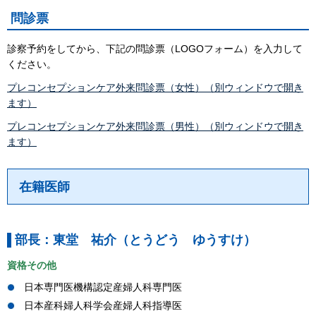
問診票
診察予約をしてから、下記の問診票（LOGOフォーム）を入力して
ください。
プレコンセプションケア外来問診票（女性）（別ウィンドウで開き
ます）
プレコンセプションケア外来問診票（男性）（別ウィンドウで開き
ます）
在籍医師
部長：東堂 祐介（とうどう ゆうすけ）
資格その他
日本専門医機構認定産婦人科専門医
日本産科婦人科学会産婦人科指導医