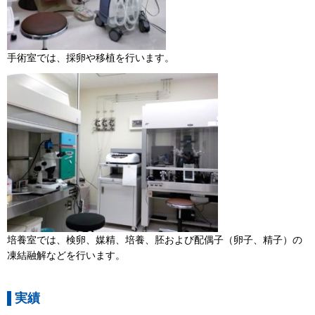
手術室では、採卵や移植を行います。
培養室では、検卵、媒精、培養、胚および配偶子（卵子、精子）の
凍結融解などを行います。
実績