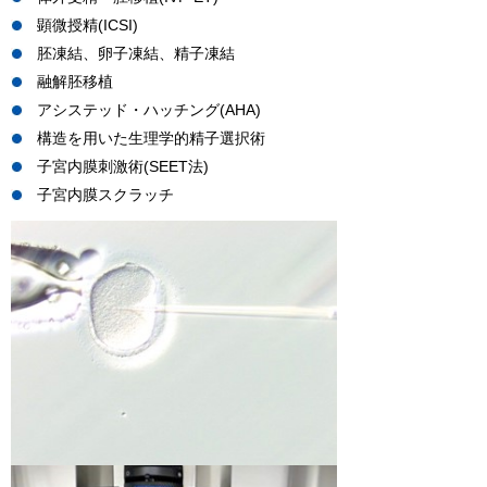
顕微授精(ICSI)
胚凍結、卵子凍結、精子凍結
融解胚移植
アシステッド・ハッチング(AHA)
構造を用いた生理学的精子選択術
子宮内膜刺激術(SEET法)
子宮内膜スクラッチ