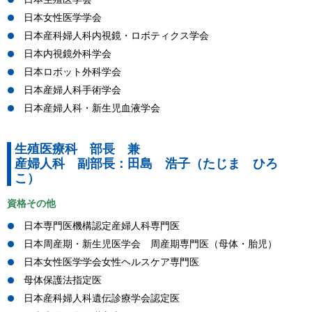
日本女性医学学会
日本産科婦人科内視鏡・ロボティクス学会
日本内視鏡外科学会
日本ロボット外科学会
日本産婦人科手術学会
日本産婦人科・新生児血液学会
生殖医療科 部長 兼
産婦人科 副部長：田島 浩子（たじま ひろ
こ）
資格その他
日本専門医機構認定産婦人科専門医
日本周産期・新生児医学会 周産期専門医（母体・胎児）
日本女性医学学会女性ヘルスケア専門医
母体保護法指定医
日本産科婦人科遺伝診療学会認定医