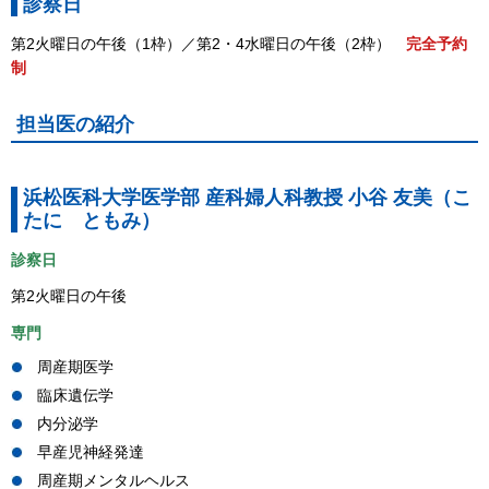
診察日
第2火曜日の午後（1枠）／第2・4水曜日の午後（2枠）
完全予約
制
担当医の紹介
浜松医科大学医学部 産科婦人科教授 小谷 友美（こ
たに ともみ）
診察日
第2火曜日の午後
専門
周産期医学
臨床遺伝学
内分泌学
早産児神経発達
周産期メンタルヘルス