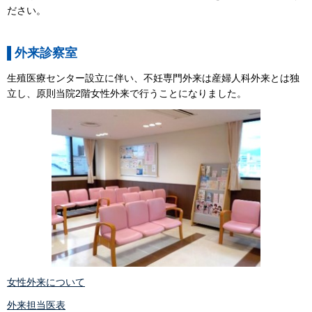
ださい。
外来診察室
生殖医療センター設立に伴い、不妊専門外来は産婦人科外来とは独
立し、原則当院2階女性外来で行うことになりました。
女性外来について
外来担当医表