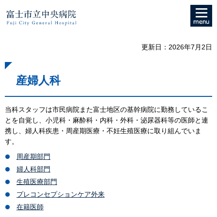
メニュ
富士市立中央病院
ー
更新日：2026年7月2日
産婦人科
当科スタッフは市民病院また富士地区の基幹病院に勤務しているこ
とを自覚し、小児科・麻酔科・内科・外科・泌尿器科等の医師と連
携し、婦人科疾患・周産期医療・不妊生殖医療に取り組んでいま
す。
周産期部門
婦人科部門
生殖医療部門
プレコンセプションケア外来
在籍医師