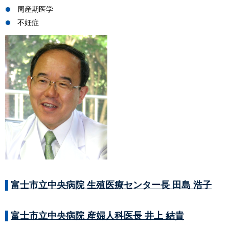
周産期医学
不妊症
富士市立中央病院 生殖医療センター長 田島 浩子
富士市立中央病院 産婦人科医長 井上 結貴