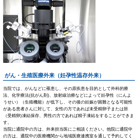
がん・生殖医療外来（妊孕性温存外来）
当院では、がんなどに罹患し、その原疾患を目的として外科的療
法、化学療法(抗がん剤)、放射線治療などによって妊孕性（にんよ
うせい）（生殖機能）が低下し、その後の妊娠が困難となる可能性
がある患者さんに対して、女性の方であれば未受精卵子または胚
（受精卵)凍結保存、男性の方であれば精子凍結をすることができま
す。
当院に通院中の方は、外来担当医にご相談ください。他院に通院中
の方は、通院中の医療機関から地域医療連携室を通して予約してく