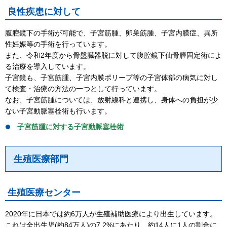
良性疾患に対して
腹腔鏡下の手術が可能で、子宮筋腫、卵巣筋腫、子宮内膜症、異所
性妊娠等の手術を行っています。
また、令和2年度から骨盤臓器脱に対して腹腔鏡下仙骨膣固定術によ
る治療を導入しています。
子宮鏡も、子宮筋腫、子宮内膜ポリープ等の子宮体部の病気に対し
て検査・治療の方法の一つとして行っています。
なお、子宮筋腫については、放射線科と連携し、身体への負担が少
ない子宮動脈塞栓術も行います。
子宮筋腫に対する子宮動脈塞栓術
生殖医療部門
生殖医療センター
2020年に日本では約6万人が生殖補助医療により出生しています。
これは全出生児(約84万人)の7.2%にあたり、約14人に1人の割合に