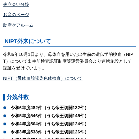
夫立会い分娩
お産のページ
助産ケアルーム
NIPT外来について
令和5年10月1日より、母体血を用いた出生前の遺伝学的検査（NIP
T）について出生前検査認証制度等運営委員会より連携施設として
認証を受けています。
NIPT（母体血胎児染色体検査）について
分娩件数
令和6年度482件（うち帝王切開132件）
令和5年度546件（うち帝王切開145件）
令和4年度564件（うち帝王切開124件）
令和3年度538件（うち帝王切開126件）