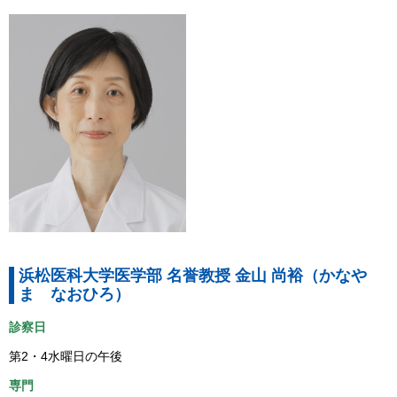
浜松医科大学医学部 名誉教授 金山 尚裕（かなや
ま なおひろ）
診察日
第2・4水曜日の午後
専門