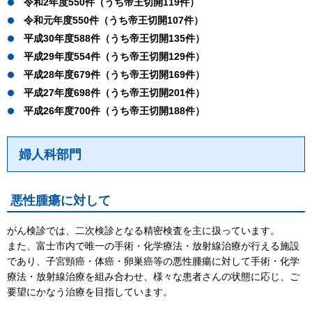
令和2年度550件（うち帝王切開119件）
令和元年度550件（うち帝王切開107件）
平成30年度588件（うち帝王切開135件）
平成29年度554件（うち帝王切開129件）
平成28年度679件（うち帝王切開169件）
平成27年度698件（うち帝王切開201件）
平成26年度700件（うち帝王切開188件）
婦人科部門
悪性腫瘍に対して
がん検診では、二次検診となる精密検査を主に扱っています。
また、富士市内で唯一の手術・化学療法・放射線治療が行える施設
であり、子宮頸癌・体癌・卵巣癌等の悪性腫瘍に対して手術・化学
療法・放射線治療を組み合わせ、様々な患者さんの状態に応じ、ご
要望にかなう治療を目指しています。